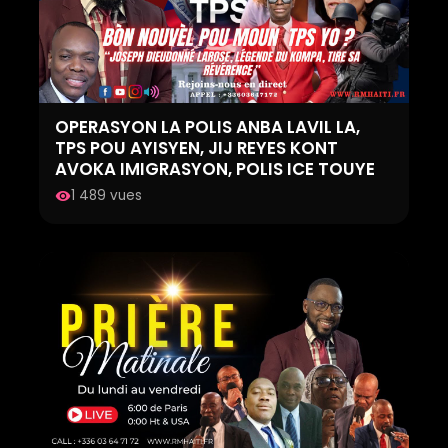
OPERASYON LA POLIS ANBA LAVIL LA,
TPS POU AYISYEN, JIJ REYES KONT
AVOKA IMIGRASYON, POLIS ICE TOUYE
1 489 vues
visibility