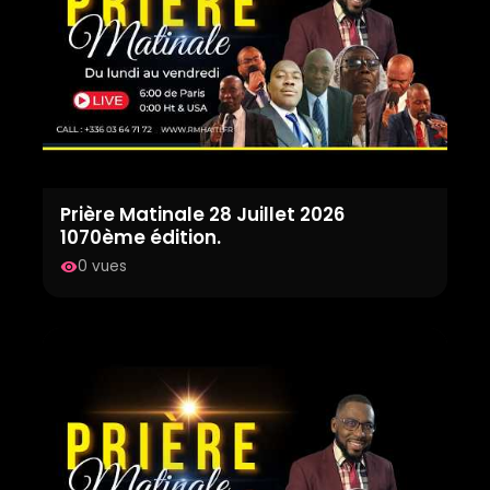
Prière Matinale 28 Juillet 2026
1070ème édition.
0 vues
visibility