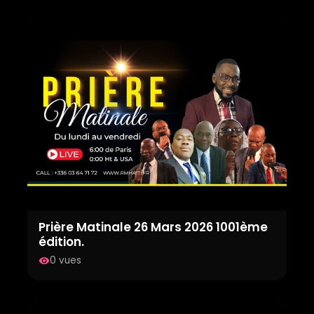
Prière Matinale 26 Mars 2026 1001ème
édition.
0 vues
visibility