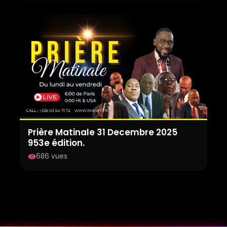
Prière Matinale 31 Decembre 2025
953e édition.
686 vues
visibility