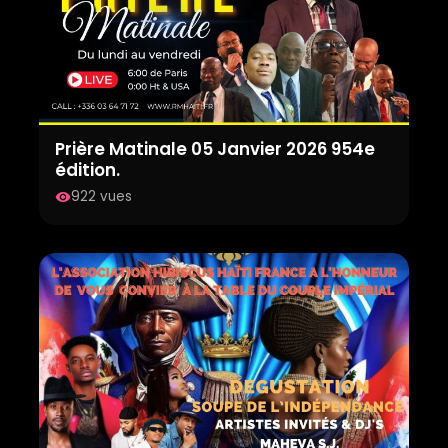
Prière Matinale 05 Janvier 2026 954e
édition.
922 vues
visibility