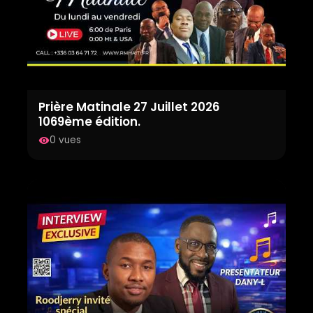
Prière Matinale 27 Juillet 2026
1069ème édition.
0 vues
visibility