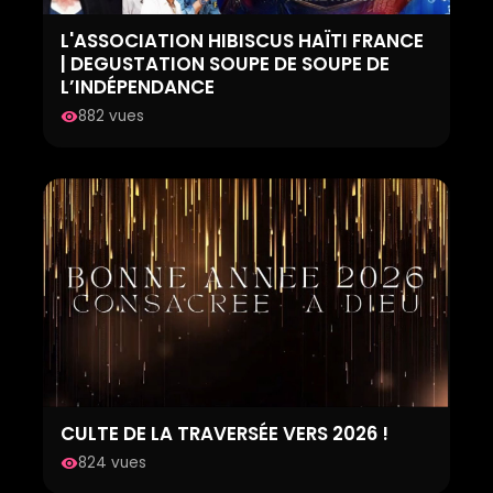
L'ASSOCIATION HIBISCUS HAÏTI FRANCE
| DEGUSTATION SOUPE DE SOUPE DE
L’INDÉPENDANCE
882 vues
visibility
CULTE DE LA TRAVERSÉE VERS 2026 !
824 vues
visibility