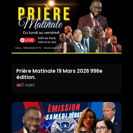
Prière Matinale 19 Mars 2026 996e
édition.
0 vues
visibility