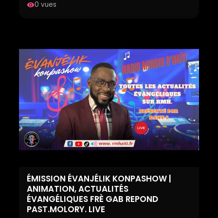
0 vues
visibility
ÉMISSION ÉVANJÉLIK KONPASHOW |
ANIMATION, ACTUALITÉS
ÉVANGÉLIQUES FRÈ GAB REPOND
PAST.MOLORY. LIVE