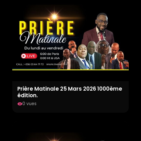
Prière Matinale 25 Mars 2026 1000ème
édition.
0 vues
visibility