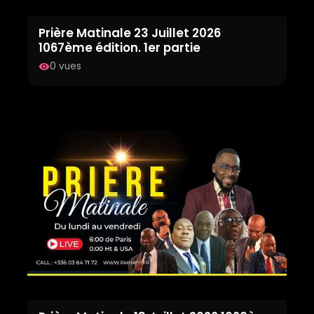
Prière Matinale 23 Juillet 2026
1067ème édition. 1er partie
0 vues
visibility