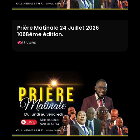
Prière Matinale 24 Juillet 2026
1068ème édition.
0 vues
visibility