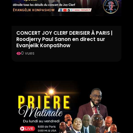
CONCERT JOY CLERF DERISIER À PARIS |
Roodjerry Paul Sanon en direct sur
Evanjelik KonpaShow
0 vues
visibility