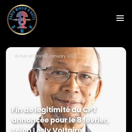
Actus en Haiti
12 January 2026
Fin de légitimité du CPT
annoncée pour le 8 février,
selon Lesly Voltaire