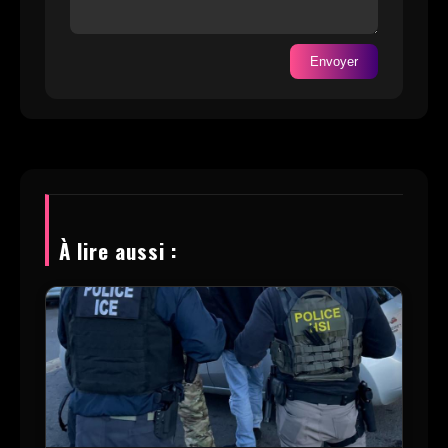
Envoyer
À lire aussi :